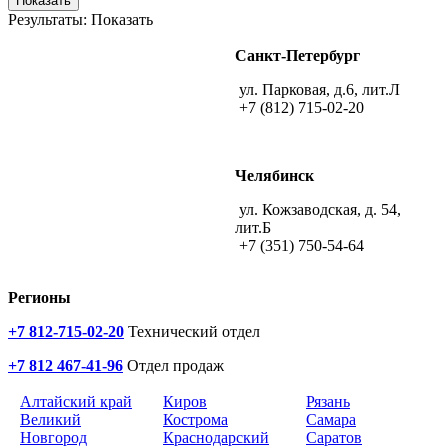
Показать
Результаты:
Показать
Санкт-Петербург
ул. Парковая, д.6, лит.Л
+7 (812) 715-02-20
Челябинск
ул. Кожзаводская, д. 54,
лит.Б
+7 (351) 750-54-64
Регионы
+7 812-715-02-20
Технический отдел
+7 812 467-41-96
Отдел продаж
Алтайский край
Киров
Рязань
Великий
Кострома
Самара
Новгород
Краснодарский
Саратов