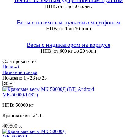
НПВ: от 1 до 50 тонн .
Весы с наземным пультом-смартфоном
НПВ: от 1 до 50 тонн
Весы с индикатором на корпусе
НПВ: от 600 кг до 20 тонн
Сортировать по
Цена -/+
Название товара
Показано 1 - 23 из 23
МК-50000Д (ВТ)
НПВ: 50000 кг
Крановые весы 50...
409500 р.
МК-50000Д