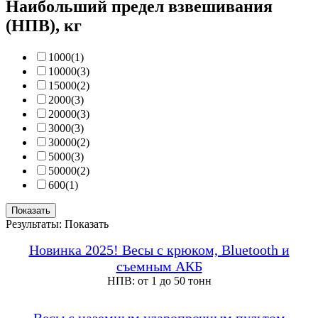
Наибольший предел взвешивания
(НПВ), кг
1000
(1)
10000
(3)
15000
(2)
2000
(3)
20000
(3)
3000
(3)
30000
(2)
5000
(3)
50000
(2)
600
(1)
Показать
Результаты:
Показать
Новинка 2025! Весы с крюком, Bluetooth и
съемным АКБ
НПВ: от 1 до 50 тонн
Весы с наземным ударопрочным пультом