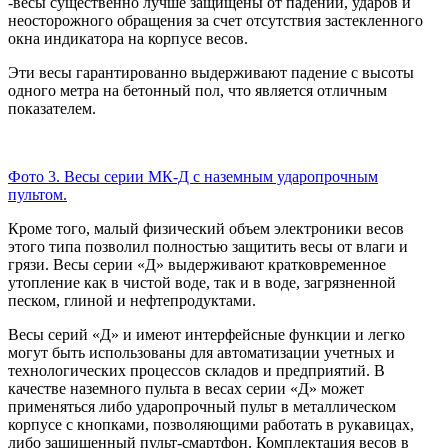
-весы существенно лучше защищены от падений, ударов и
неосторожного обращения за счет отсутствия застекленного
окна индикатора на корпусе весов.
Эти весы гарантированно выдерживают падение с высоты
одного метра на бетонный пол, что является отличным
показателем.
Фото 3. Весы серии МК-Д с наземным ударопрочным
пультом.
Кроме того, малый физический объем электроники весов
этого типа позволил полностью защитить весы от влаги и
грязи. Весы серии «Д» выдерживают кратковременное
утопление как в чистой воде, так и в воде, загрязненной
песком, глиной и нефтепродуктами.
Весы серий «Д» и имеют интерфейсные функции и легко
могут быть использованы для автоматизации учетных и
технологических процессов складов и предприятий. В
качестве наземного пульта в весах серии «Д» может
применяться либо ударопрочный пульт в металлическом
корпусе с кнопками, позволяющими работать в рукавицах,
либо защищенный пульт-смартфон. Комплектация весов в