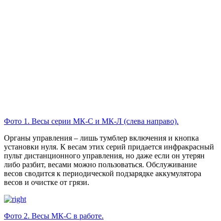
Фото 1. Весы серии МК-С и МК-Л (слева направо).
Органы управления – лишь тумблер включения и кнопка
установки нуля. К весам этих серий придается инфракрасный
пульт дистанционного управления, но даже если он утерян
либо разбит, весами можно пользоваться. Обслуживание
весов сводится к периодической подзарядке аккумулятора
весов и очистке от грязи.
Фото 2. Весы МК-С в работе.