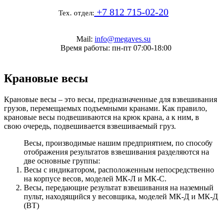
+7 812 715-02-20
Тех. отдел:
Mail:
info@megaves.su
Время работы: пн-пт 07:00-18:00
Крановые весы
Крановые весы – это весы, предназначенные для взвешивания
грузов, перемещаемых подъемными кранами. Как правило,
крановые весы подвешиваются на крюк крана, а к ним, в
свою очередь, подвешивается взвешиваемый груз.
Весы, производимые нашим предприятием, по способу
отображения результатов взвешивания разделяются на
две основные группы:
Весы с индикатором, расположенным непосредственно
на корпусе весов, моделей МК-Л и МК-С.
Весы, передающие результат взвешивания на наземный
пульт, находящийся у весовщика, моделей МК-Д и МК-Д
(ВТ)