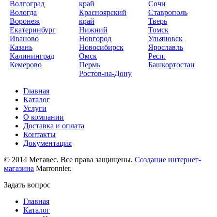
Волгоград
край
Сочи
Вологда
Красноярский
Ставрополь
Воронеж
край
Тверь
Екатеринбург
Нижний
Томск
Иваново
Новгород
Ульяновск
Казань
Новосибирск
Ярославль
Калининград
Омск
Респ.
Кемерово
Пермь
Башкортостан
Ростов-на-Дону
Главная
Каталог
Услуги
О компании
Доставка и оплата
Контакты
Документация
© 2014 Мегавес. Все права защищены.
Создание интернет-
магазина
Marronnier.
Задать вопрос
Главная
Каталог