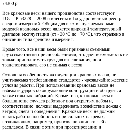
74300 р.
Все крановые весы нашего производства соответствуют
ГОСТ Р 53228— 2008 и внесены в Государственный реестр
средств измерений. Общим для всех выпускаемых нами
моделей крановых весов является широкий температурный
диапазон эксплуатации (от - 30 ‘C до +70 ‘C), что отражено в
описании типа средства измерения.
Кроме того, все наши весы были признаны съемными
грузозахватными приспособлениями, что дает возможность не
только приподнимать груз для взвешивания, но и
транспортировать его не снимая с весов.
Основная особенность эксплуатации крановых весов, не
учитываемая требованиями стандартов - чрезвычайно жесткие
условия работы. При использовании крановых весов не
избежать ударов об окружающие конструкции и об грунт, а
также сильных вибраций. Кроме того, крановые весы в
большинстве случаев работают под открытым небом и,
соответственно, должны выдерживать воздействие дождя с
ветром, снега и обледенения. Крановые весы не должны
терять работоспособность и при сильных нагревах,
возникающих, например, при взвешивании тиглей с
расплавом. В связи с этим при проектировании и