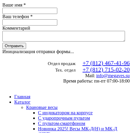
Ваше имя
*
Ваш телефон
*
Комментарий
Отправить
Инициализация отправки формы...
+7 (812) 467-41-96
Отдел продаж
+7 (812) 715-02-20
Тех. отдел
Mail:
info@megaves.su
Время работы: пн-пт 07:00-18:00
Главная
Каталог
Крановые весы
С индикатором на корпусе
С ударопрочным пультом
С пультом-смартфоном
Новинка 2025! Весы МК-Д(Н) и МК-Д