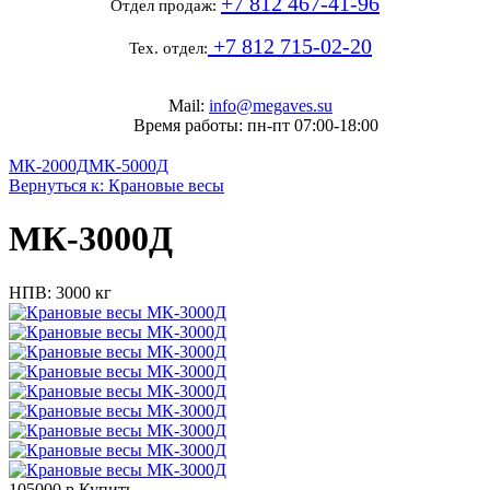
+7 812 467-41-96
Отдел продаж:
+7 812 715-02-20
Тех. отдел:
Mail:
info@megaves.su
Время работы: пн-пт 07:00-18:00
МК-2000Д
МК-5000Д
Вернуться к: Крановые весы
МК-3000Д
НПВ: 3000 кг
105000 р.
Купить