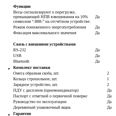
Функции
Весы сигнализируют о перегрузке,
превышающей НПВ взвешивания на 10%
Да
символом “-888-” на отсчётном устройстве.
Режим пониженного энергопотребления
Да
Фиксация максимального значения
Да
Связь с внешними устройствами
RS-232
Да
USB
Да
Bluetooth
Да
Комплект поставки
Омега образная скоба, шт.
2
Кольцо стропильное, шт.
1
Зарядное устройство, шт.
2
ПДУ с дисплеем (приемоиндикатор)
Да
Паспорт с отметкой о первичной поверке
Да
Руководство по эксплуатации
Да
Деревянный упаковочный ящик
Да
Гарантия