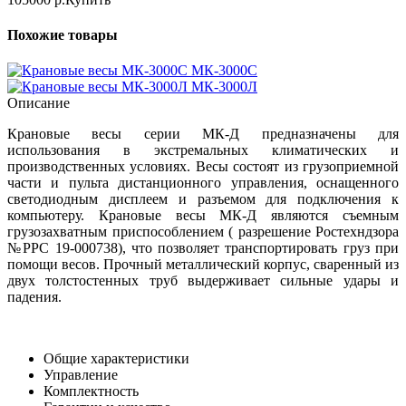
Похожие товары
МК-3000C
МК-3000Л
Описание
Крановые весы серии МК-Д предназначены для
использования в экстремальных климатических и
производственных условиях. Весы состоят из грузоприемной
части и пульта дистанционного управления, оснащенного
светодиодным дисплеем и разъемом для подключения к
компьютеру. Крановые весы МК-Д являются съемным
грузозахватным приспособлением ( разрешение Ростехндзора
№РРС 19-000738), что позволяет транспортировать груз при
помощи весов. Прочный металлический корпус, сваренный из
двух толстостенных труб выдерживает сильные удары и
падения.
Общие характеристики
Управление
Комплектность