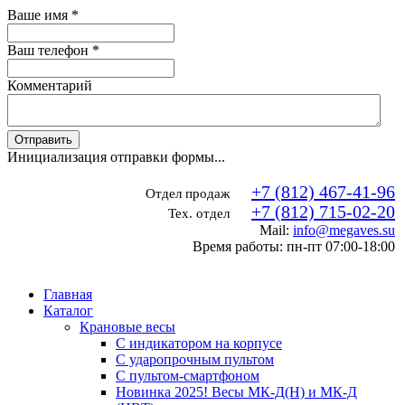
Ваше имя
*
Ваш телефон
*
Комментарий
Отправить
Инициализация отправки формы...
+7 (812) 467-41-96
Отдел продаж
+7 (812) 715-02-20
Тех. отдел
Mail:
info@megaves.su
Время работы: пн-пт 07:00-18:00
Главная
Каталог
Крановые весы
С индикатором на корпусе
С ударопрочным пультом
С пультом-смартфоном
Новинка 2025! Весы МК-Д(Н) и МК-Д