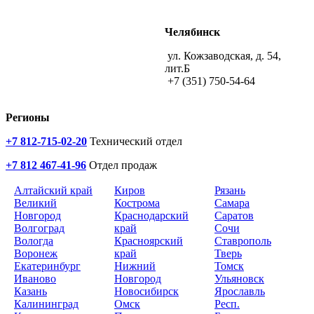
Челябинск
ул. Кожзаводская, д. 54,
лит.Б
+7 (351) 750-54-64
Регионы
+7 812-715-02-20
Технический отдел
+7 812 467-41-96
Отдел продаж
Алтайский край
Киров
Рязань
Великий
Кострома
Самара
Новгород
Краснодарский
Саратов
Волгоград
край
Сочи
Вологда
Красноярский
Ставрополь
Воронеж
край
Тверь
Екатеринбург
Нижний
Томск
Иваново
Новгород
Ульяновск
Казань
Новосибирск
Ярославль
Калининград
Омск
Респ.