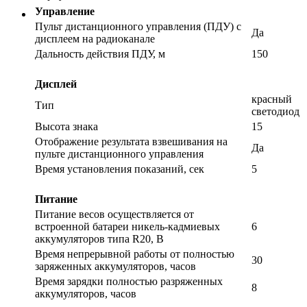
Управление
Пульт дистанционного управления (ПДУ) с
Да
дисплеем на радиоканале
Дальность действия ПДУ, м
150
Дисплей
красный
Тип
светодиод
Высота знака
15
Отображение результата взвешивания на
Да
пульте дистанционного управления
Время установления показаний, сек
5
Питание
Питание весов осуществляется от
встроенной батареи никель-кадмиевых
6
аккумуляторов типа R20, В
Время непрерывной работы от полностью
30
заряженных аккумуляторов, часов
Время зарядки полностью разряженных
8
аккумуляторов, часов