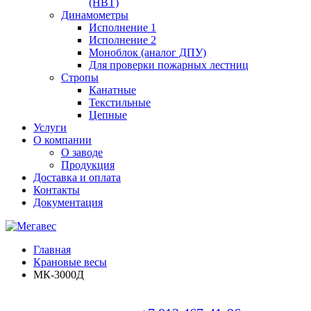
(НВТ)
Динамометры
Исполнение 1
Исполнение 2
Моноблок (аналог ДПУ)
Для проверки пожарных лестниц
Стропы
Канатные
Текстильные
Цепные
Услуги
О компании
О заводе
Продукция
Доставка и оплата
Контакты
Документация
Главная
Крановые весы
МК-3000Д