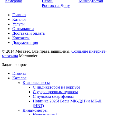
Кемерово
Пермь
Башкортостан
Ростов-на-Дону
Главная
Каталог
Услуги
О компании
Доставка и оплата
Контакты
Документация
© 2014 Мегавес. Все права защищены.
Создание интернет-
магазина
Marronnier.
Задать вопрос
Главная
Каталог
Крановые весы
С индикатором на корпусе
С ударопрочным пультом
С пультом-смартфоном
Новинка 2025! Весы МК-Д(Н) и МК-Д
(НВТ)
Динамометры
Исполнение 1