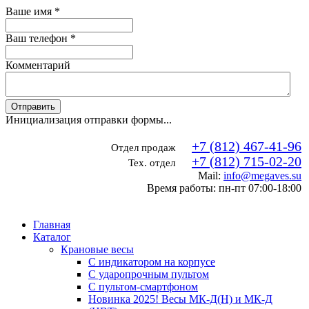
Ваше имя
*
Ваш телефон
*
Комментарий
Отправить
Инициализация отправки формы...
+7 (812) 467-41-96
Отдел продаж
+7 (812) 715-02-20
Тех. отдел
Mail:
info@megaves.su
Время работы: пн-пт 07:00-18:00
Главная
Каталог
Крановые весы
С индикатором на корпусе
С ударопрочным пультом
С пультом-смартфоном
Новинка 2025! Весы МК-Д(Н) и МК-Д