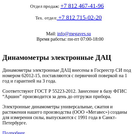
+7 812 467-41-96
Отдел продаж:
+7 812 715-02-20
Тех. отдел:
Mail:
info@megaves.su
Время работы: пн-пт 07:00-18:00
Динамометры электронные ДАЦ
Динамометры электронные ДАЦ внесены в Госреестр СИ под
номером 62012-15, поставляются с первичной поверкой на 1
год и гарантией на 3 года.
Соответствуют ГОСТ Р 55223-2012. Занесение в базу ФГИС
“Аршин” производится за день до отгрузки прибора.
Электронные динамометры универсальные, сжатия и
растяжения нашего производства (ООО «Мегавес») созданы
для измерения силы, выпускаются с 1991 года в Санкт-
Петербурге.
Подробнее...