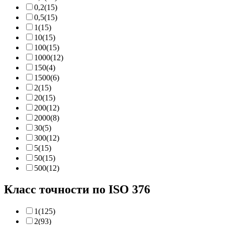
0,2
(15)
0,5
(15)
1
(15)
10
(15)
100
(15)
1000
(12)
150
(4)
1500
(6)
2
(15)
20
(15)
200
(12)
2000
(8)
30
(5)
300
(12)
5
(15)
50
(15)
500
(12)
Класс точности по ISO 376
1
(125)
2
(93)