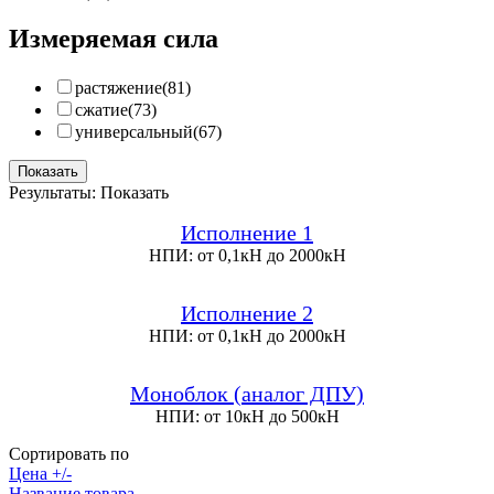
Измеряемая сила
растяжение
(81)
сжатие
(73)
универсальный
(67)
Показать
Результаты:
Показать
Исполнение 1
НПИ: от 0,1кН до 2000кН
Исполнение 2
НПИ: от 0,1кН до 2000кН
Моноблок (аналог ДПУ)
НПИ: от 10кН до 500кН
Сортировать по
Цена +/-
Название товара