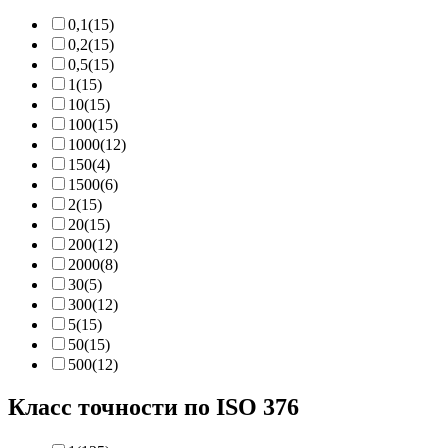
0,1
(15)
0,2
(15)
0,5
(15)
1
(15)
10
(15)
100
(15)
1000
(12)
150
(4)
1500
(6)
2
(15)
20
(15)
200
(12)
2000
(8)
30
(5)
300
(12)
5
(15)
50
(15)
500
(12)
Класс точности по ISO 376