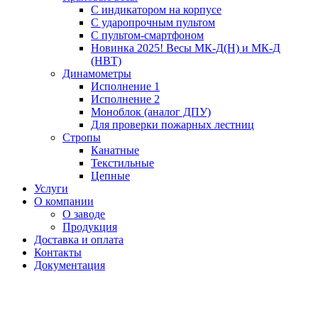
С индикатором на корпусе
С ударопрочным пультом
С пультом-смартфоном
Новинка 2025! Весы МК-Д(Н) и МК-Д
(НВТ)
Динамометры
Исполнение 1
Исполнение 2
Моноблок (аналог ДПУ)
Для проверки пожарных лестниц
Стропы
Канатные
Текстильные
Цепные
Услуги
О компании
О заводе
Продукция
Доставка и оплата
Контакты
Документация