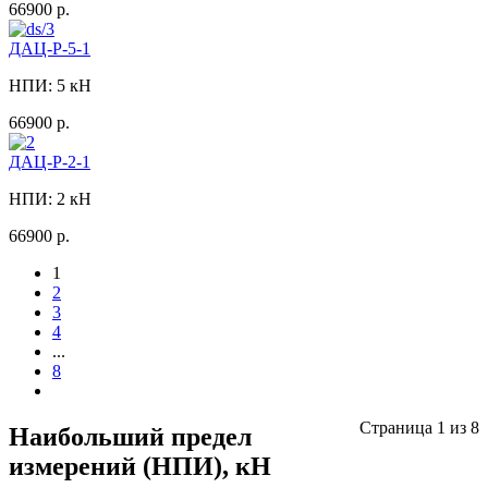
66900 р.
ДАЦ-Р-5-1
НПИ: 5 кН
66900 р.
ДАЦ-Р-2-1
НПИ: 2 кН
66900 р.
1
2
3
4
...
8
Страница 1 из 8
Наибольший предел
измерений (НПИ), кН