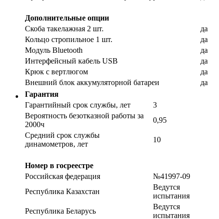
Дополнительные опции
Скоба такелажная 2 шт.
да
Кольцо стропильное 1 шт.
да
Модуль Bluetooth
да
Интерфейсный кабель USB
да
Крюк с вертлюгом
да
Внешний блок аккумуляторной батареи
да
Гарантия
Гарантийный срок службы, лет
3
Вероятность безотказной работы за
0,95
2000ч
Средний срок службы
10
динамометров, лет
Номер в госреестре
Российская федерация
№41997-09
Ведутся
Республика Казахстан
испытания
Ведутся
Республика Беларусь
испытания