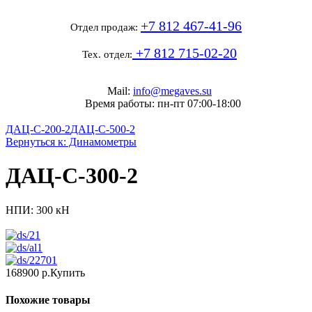
+7 812 467-41-96
Отдел продаж:
+7 812 715-02-20
Тех. отдел:
Mail:
info@megaves.su
Время работы: пн-пт 07:00-18:00
ДАЦ-С-200-2
ДАЦ-С-500-2
Вернуться к: Динамометры
ДАЦ-С-300-2
НПИ: 300 кН
168900 р.
Купить
Похожие товары