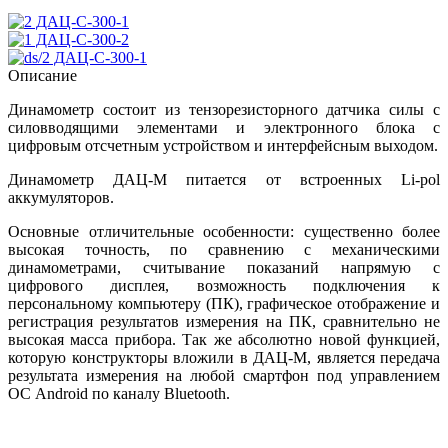
ДАЦ-С-300-1
ДАЦ-С-300-2
ДАЦ-С-300-1
Описание
Динамометр состоит из тензорезисторного датчика силы с
силовводящими элементами и электронного блока с
цифровым отсчетным устройством и интерфейсным выходом.
Динамометр ДАЦ-М питается от встроенных Li-pol
аккумуляторов.
Основные отличительные особенности: существенно более
высокая точность, по сравнению с механическими
динамометрами, считывание показаний напрямую с
цифрового дисплея, возможность подключения к
персональному компьютеру (ПК), графическое отображение и
регистрация результатов измерения на ПК, сравнительно не
высокая масса прибора. Так же абсолютно новой функцией,
которую конструкторы вложили в ДАЦ-М, является передача
результата измерения на любой смартфон под управлением
ОС Android по каналу Bluetooth.