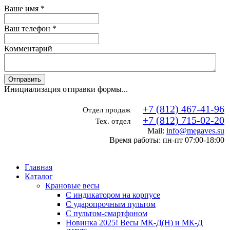
Ваше имя
*
Ваш телефон
*
Комментарий
Отправить
Инициализация отправки формы...
+7 (812) 467-41-96
Отдел продаж
+7 (812) 715-02-20
Тех. отдел
Mail:
info@megaves.su
Время работы: пн-пт 07:00-18:00
Главная
Каталог
Крановые весы
С индикатором на корпусе
С ударопрочным пультом
С пультом-смартфоном
Новинка 2025! Весы МК-Д(Н) и МК-Д