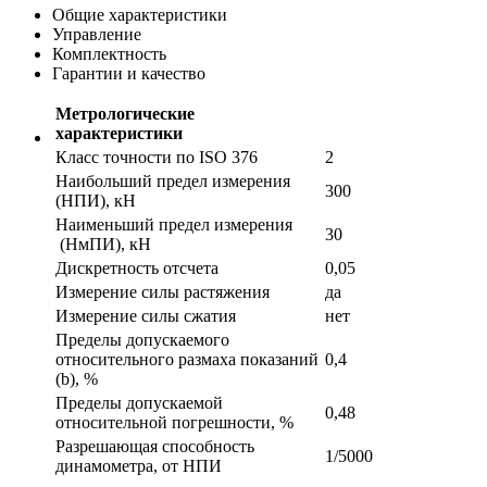
Общие характеристики
Управление
Комплектность
Гарантии и качество
Метрологические
характеристики
Класс точности по ISO 376
2
Наибольший предел измерения
300
(НПИ), кН
Наименьший предел измерения
30
(НмПИ), кН
Дискретность отсчета
0,05
Измерение силы растяжения
да
Измерение силы сжатия
нет
Пределы допускаемого
относительного размаха показаний
0,4
(b), %
Пределы допускаемой
0,48
относительной погрешности, %
Разрешающая способность
1/5000
динамометра, от НПИ