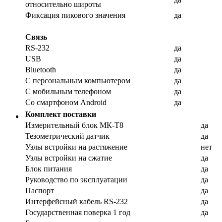
относительно широты
Фиксация пикового значения
да
Связь
RS-232
да
USB
да
Bluetooth
да
С персональным компьютером
да
С мобильным телефоном
да
Со смартфоном Android
да
Комплект поставки
Измерительный блок МК-Т8
да
Тезометрический датчик
да
Узлы встройки на растяжение
нет
Узлы встройки на сжатие
да
Блок питания
да
Руководство по эксплуатации
да
Паспорт
да
Интерфейсный кабель RS-232
да
Государственная поверка 1 год
да