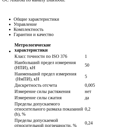
Общие характеристики
Управление
Комплектность
Гарантии и качество
Метрологические
характеристики
Класс точности по ISO 376
1
Наибольший предел измерения
50
(НПИ), кН
Наименьший предел измерения
5
(НмПИ), кН
Дискретность отсчета
0,005
Измерение силы растяжения
нет
Измерение силы сжатия
да
Пределы допускаемого
относительного размаха показаний
0,2
(b), %
Пределы допускаемой
0,24
относительной погрешности, %