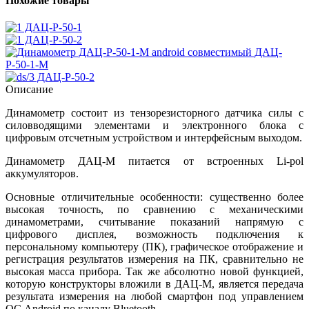
Похожие товары
ДАЦ-Р-50-1
ДАЦ-Р-50-2
ДАЦ-
Р-50-1-М
ДАЦ-Р-50-2
Описание
Динамометр состоит из тензорезисторного датчика силы с
силовводящими элементами и электронного блока с
цифровым отсчетным устройством и интерфейсным выходом.
Динамометр ДАЦ-М питается от встроенных Li-pol
аккумуляторов.
Основные отличительные особенности: существенно более
высокая точность, по сравнению с механическими
динамометрами, считывание показаний напрямую с
цифрового дисплея, возможность подключения к
персональному компьютеру (ПК), графическое отображение и
регистрация результатов измерения на ПК, сравнительно не
высокая масса прибора. Так же абсолютно новой функцией,
которую конструкторы вложили в ДАЦ-М, является передача
результата измерения на любой смартфон под управлением
ОС Android по каналу Bluetooth.