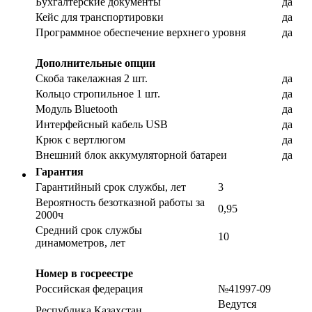
Бухгалтерские документы
да
Кейс для транспортировки
да
Программное обеспечение верхнего уровня
да
Дополнительные опции
Скоба такелажная 2 шт.
да
Кольцо стропильное 1 шт.
да
Модуль Bluetooth
да
Интерфейсный кабель USB
да
Крюк с вертлюгом
да
Внешний блок аккумуляторной батареи
да
Гарантия
Гарантийный срок службы, лет
3
Вероятность безотказной работы за
0,95
2000ч
Средний срок службы
10
динамометров, лет
Номер в госреестре
Российская федерация
№41997-09
Ведутся
Республика Казахстан