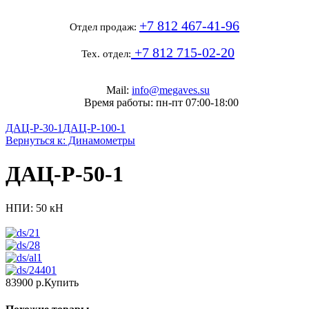
+7 812 467-41-96
Отдел продаж:
+7 812 715-02-20
Тех. отдел:
Mail:
info@megaves.su
Время работы: пн-пт 07:00-18:00
ДАЦ-Р-30-1
ДАЦ-Р-100-1
Вернуться к: Динамометры
ДАЦ-Р-50-1
НПИ: 50 кН
83900 р.
Купить