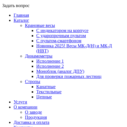
Задать вопрос
Главная
Каталог
Крановые весы
С индикатором на корпусе
С ударопрочным пультом
С пультом-смартфоном
Новинка 2025! Весы МК-Д(Н) и МК-Д
(НВТ)
Динамометры
Исполнение 1
Исполнение 2
Моноблок (аналог ДПУ)
Для проверки пожарных лестниц
Стропы
Канатные
Текстильные
Цепные
Услуги
О компании
О заводе
Продукция
Доставка и оплата