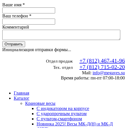
Ваше имя
*
Ваш телефон
*
Комментарий
Отправить
Инициализация отправки формы...
+7 (812) 467-41-96
Отдел продаж
+7 (812) 715-02-20
Тех. отдел
Mail:
info@megaves.su
Время работы: пн-пт 07:00-18:00
Главная
Каталог
Крановые весы
С индикатором на корпусе
С ударопрочным пультом
С пультом-смартфоном
Новинка 2025! Весы МК-Д(Н) и МК-Д