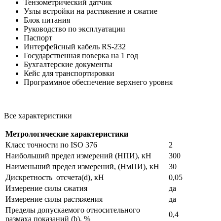
Тензометрический датчик
Узлы встройки на растяжение и сжатие
Блок питания
Руководство по эксплуатации
Паспорт
Интерфейсный кабель RS-232
Государственная поверка на 1 год
Бухгалтерские документы
Кейс для транспортировки
Программное обеспечение верхнего уровня
Все характеристики
Метрологические характеристики
Класс точности по ISO 376
2
Наибольший предел измерений (НПИ), кН
300
Наименьший предел измерений, (НмПИ), кН
30
Дискретность отсчета(d), кН
0,05
Измерение силы сжатия
да
Измерение силы растяжения
да
Пределы допускаемого относительного
0,4
размаха показаний (b), %