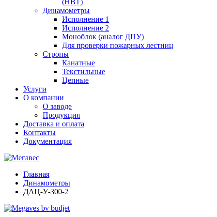
(НВТ)
Динамометры
Исполнение 1
Исполнение 2
Моноблок (аналог ДПУ)
Для проверки пожарных лестниц
Стропы
Канатные
Текстильные
Цепные
Услуги
О компании
О заводе
Продукция
Доставка и оплата
Контакты
Документация
Главная
Динамометры
ДАЦ-У-300-2