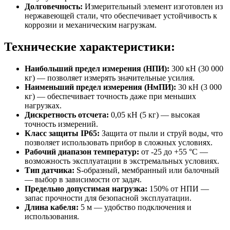
Долговечность:
Измерительный элемент изготовлен из
нержавеющей стали, что обеспечивает устойчивость к
коррозии и механическим нагрузкам.
Технические характеристики:
Наибольший предел измерения (НПИ):
300 кН (30 000
кг) — позволяет измерять значительные усилия.
Наименьший предел измерения (НмПИ):
30 кН (3 000
кг) — обеспечивает точность даже при меньших
нагрузках.
Дискретность отсчета:
0,05 кН (5 кг) — высокая
точность измерений.
Класс защиты IP65:
Защита от пыли и струй воды, что
позволяет использовать прибор в сложных условиях.
Рабочий диапазон температур:
от -25 до +55 °C —
возможность эксплуатации в экстремальных условиях.
Тип датчика:
S-образный, мембранный или балочный
— выбор в зависимости от задач.
Предельно допустимая нагрузка:
150% от НПИ —
запас прочности для безопасной эксплуатации.
Длина кабеля:
5 м — удобство подключения и
использования.