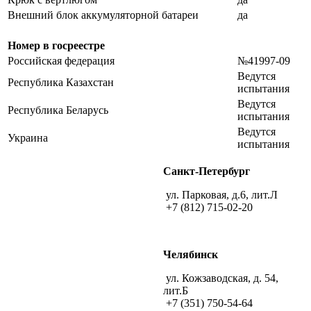
Внешний блок аккумуляторной батареи
да
Номер в госреестре
Российская федерация
№41997-09
Ведутся
Республика Казахстан
испытания
Ведутся
Республика Беларусь
испытания
Ведутся
Украина
испытания
Санкт-Петербург
ул. Парковая, д.6, лит.Л
+7 (812) 715-02-20
Челябинск
ул. Кожзаводская, д. 54,
лит.Б
+7 (351) 750-54-64