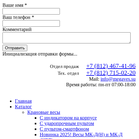
Ваше имя
*
Ваш телефон
*
Комментарий
Отправить
Инициализация отправки формы...
+7 (812) 467-41-96
Отдел продаж
+7 (812) 715-02-20
Тех. отдел
Mail:
info@megaves.su
Время работы: пн-пт 07:00-18:00
Главная
Каталог
Крановые весы
С индикатором на корпусе
С ударопрочным пультом
С пультом-смартфоном
Новинка 2025! Весы МК-Д(Н) и МК-Д