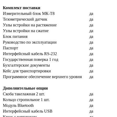
Комплект поставки
Измерительный блок МК-Т8
да
Тезометрический датчик
да
Узлы встройки на растяжение
да
Узлы встройки на сжатие
да
Блок питания
да
Руководство по эксплуатации
да
Паспорт
да
Интерфейсный кабель RS-232
да
Государственная поверка 1 год
да
Бухгалтерские документы
да
Кейс для транспортировки
да
Программное обеспечение верхнего уровня
да
Дополнительные опции
Скоба такелажная 2 шт.
да
Кольцо стропильное 1 шт.
да
Модуль Bluetooth
да
Интерфейсный кабель USB
да
Крюк с вертлюгом
да