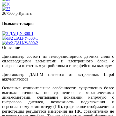
267500 р.
Купить
Похожие товары
ДАЦ-У-300-1
ДАЦ-У-300-1
ДАЦ-У-300-2
Описание
Динамометр состоит из тензорезисторного датчика силы с
силовводящими элементами и электронного блока с
цифровым отсчетным устройством и интерфейсным выходом.
Динамометр ДАЦ-М питается от встроенных Li-pol
аккумуляторов.
Основные отличительные особенности: существенно более
высокая точность, по сравнению с механическими
динамометрами, считывание показаний напрямую с
цифрового дисплея, возможность подключения к
персональному компьютеру (ПК), графическое отображение и
регистрация результатов измерения на ПК, сравнительно не
высокая масса прибора. Так же абсолютно новой функцией,