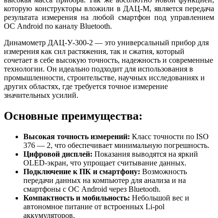
которую конструкторы вложили в ДАЦ-М, является передача
результата измерения на любой смартфон под управлением
ОС Android по каналу Bluetooth.
Динамометр ДАЦ-У-300-2 — это универсальный прибор для
измерения как сил растяжения, так и сжатия, который
сочетает в себе высокую точность, надежность и современные
технологии. Он идеально подходит для использования в
промышленности, строительстве, научных исследованиях и
других областях, где требуется точное измерение
значительных усилий.
Основные преимущества:
Высокая точность измерений:
Класс точности по ISO
376 — 2, что обеспечивает минимальную погрешность.
Цифровой дисплей:
Показания выводятся на яркий
OLED-экран, что упрощает считывание данных.
Подключение к ПК и смартфону:
Возможность
передачи данных на компьютер для анализа и на
смартфоны с ОС Android через Bluetooth.
Компактность и мобильность:
Небольшой вес и
автономное питание от встроенных Li-pol
аккумуляторов.