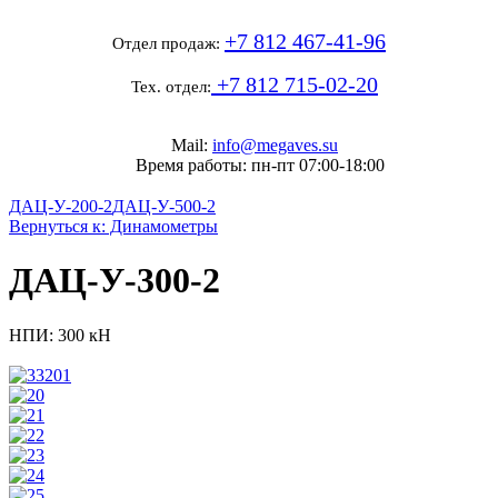
+7 812 467-41-96
Отдел продаж:
+7 812 715-02-20
Тех. отдел:
Mail:
info@megaves.su
Время работы: пн-пт 07:00-18:00
ДАЦ-У-200-2
ДАЦ-У-500-2
Вернуться к: Динамометры
ДАЦ-У-300-2
НПИ: 300 кН