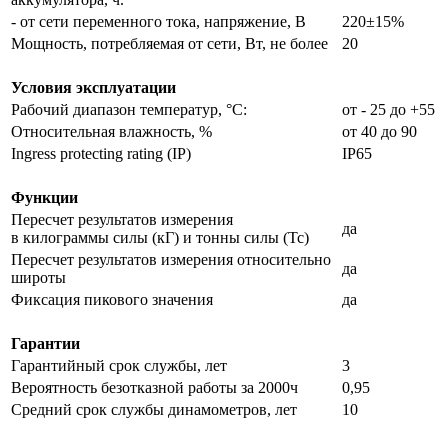
- от сети переменного тока, напряжение, В
220±15%
Мощность, потребляемая от сети, Вт, не более
20
Условия эксплуатации
Рабочий диапазон температур, °С:
от - 25 до +55
Относительная влажность, %
от 40 до 90
Ingress protecting rating (IP)
IP65
Функции
Пересчет результатов измерения
да
в килограммы силы (кГ) и тонны силы (Тс)
Пересчет результатов измерения относительно
да
широты
Фиксация пикового значения
да
Гарантии
Гарантийный срок службы, лет
3
Вероятность безотказной работы за 2000ч
0,95
Средний срок службы динамометров, лет
10