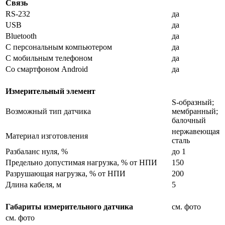
Связь
RS-232
да
USB
да
Bluetooth
да
С персональным компьютером
да
С мобильным телефоном
да
Со смартфоном Android
да
Измерительный элемент
S-образный;
Возможный тип датчика
мембранный;
балочный
нержавеющая
Материал изготовления
сталь
Разбаланс нуля, %
до 1
Предельно допустимая нагрузка, % от НПИ
150
Разрушающая нагрузка, % от НПИ
200
Длина кабеля, м
5
Габариты измерительного датчика
см. фото
см. фото