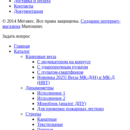
Доставка и оплата
Контакты
Документация
© 2014 Мегавес. Все права защищены.
Создание интернет-
магазина
Marronnier.
Задать вопрос
Главная
Каталог
Крановые весы
С индикатором на корпусе
С ударопрочным пультом
С пультом-смартфоном
Новинка 2025! Весы МК-Д(Н) и МК-Д
(НВТ)
Динамометры
Исполнение 1
Исполнение 2
Моноблок (аналог ДПУ)
Для проверки пожарных лестниц
Стропы
Канатные
Текстильные
Цепные