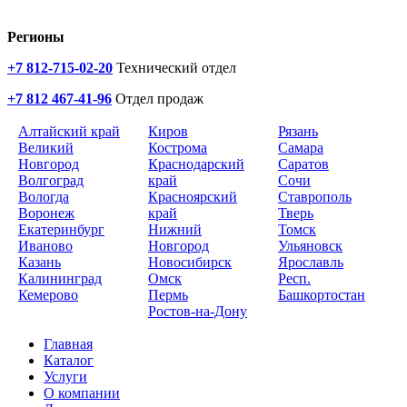
Регионы
+7 812-715-02-20
Технический отдел
+7 812 467-41-96
Отдел продаж
Алтайский край
Киров
Рязань
Великий
Кострома
Самара
Новгород
Краснодарский
Саратов
Волгоград
край
Сочи
Вологда
Красноярский
Ставрополь
Воронеж
край
Тверь
Екатеринбург
Нижний
Томск
Иваново
Новгород
Ульяновск
Казань
Новосибирск
Ярославль
Калининград
Омск
Респ.
Кемерово
Пермь
Башкортостан
Ростов-на-Дону
Главная
Каталог
Услуги
О компании