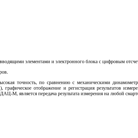
ловводящими элементами и электронного блока с цифровым отс
ров.
ысокая точность, по сравнению с механическими динамометр
, графическое отображение и регистрация результатов измере
АЦ-М, является передача результата измерения на любой смартф