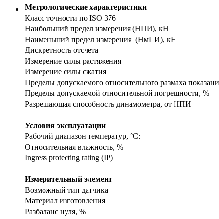
Метрологические характеристики
Класс точности по ISO 376
Наибольший предел измерения (НПИ), кН
Наименьший предел измерения (НмПИ), кН
Дискретность отсчета
Измерение силы растяжения
Измерение силы сжатия
Пределы допускаемого относительного размаха показани
Пределы допускаемой относительной погрешности, %
Разрешающая способность динамометра, от НПИ
Условия эксплуатации
Рабочий диапазон температур, °С:
Относительная влажность, %
Ingress protecting rating (IP)
Измерительный элемент
Возможный тип датчика
Материал изготовления
Разбаланс нуля, %