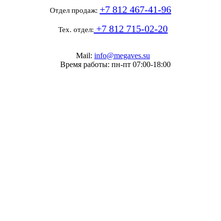
+7 812 467-41-96
Отдел продаж:
+7 812 715-02-20
Тех. отдел:
Mail:
info@megaves.su
Время работы: пн-пт 07:00-18:00