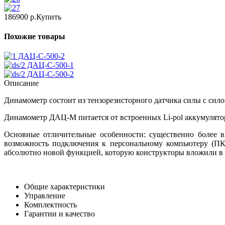
186900 р.
Купить
Похожие товары
ДАЦ-С-500-2
ДАЦ-С-500-1
ДАЦ-С-500-2
Описание
Динамометр состоит из тензорезисторного датчика силы с си
Динамометр ДАЦ-М питается от встроенных Li-pol аккумулято
Основные отличительные особенности: существенно более в
возможность подключения к персональному компьютеру (ПК)
абсолютно новой функцией, которую конструкторы вложили в Д
Общие характеристики
Управление
Комплектность
Гарантии и качество