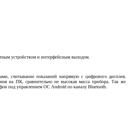
четным устройством и интерфейсным выходом.
ами, считывание показаний напрямую с цифрового дисплея,
ния на ПК, сравнительно не высокая масса прибора. Так же
он под управлением ОС Android по каналу Bluetooth.